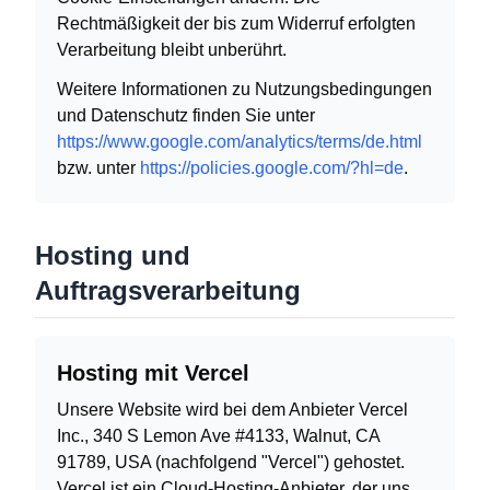
Rechtmäßigkeit der bis zum Widerruf erfolgten
Verarbeitung bleibt unberührt.
Weitere Informationen zu Nutzungsbedingungen
und Datenschutz finden Sie unter
https://www.google.com/analytics/terms/de.html
bzw. unter
https://policies.google.com/?hl=de
.
Hosting und
Auftragsverarbeitung
Hosting mit Vercel
Unsere Website wird bei dem Anbieter Vercel
Inc., 340 S Lemon Ave #4133, Walnut, CA
91789, USA (nachfolgend "Vercel") gehostet.
Vercel ist ein Cloud-Hosting-Anbieter, der uns