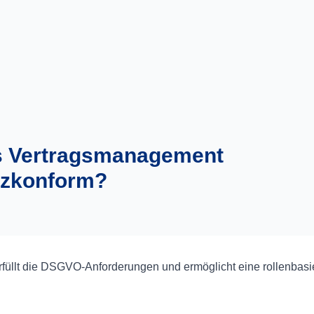
les Vertragsmanagement
tzkonform?
rfüllt die DSGVO-Anforderungen und ermöglicht eine rollenbasi